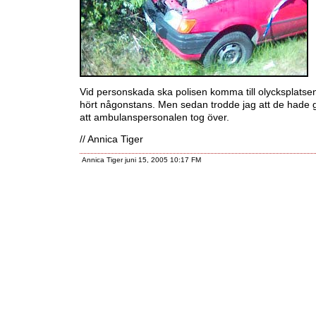
Vid personskada ska polisen komma till olycksplatsen
hört någonstans. Men sedan trodde jag att de hade gj
att ambulanspersonalen tog över.
// Annica Tiger
Annica Tiger juni 15, 2005 10:17 FM