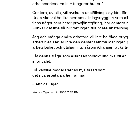
arbetsmarknaden inte fungerar bra nu?
Centern, av alla, vill avskaffa anställningsskyddet för
Unga ska väl ha lika stor anställningstrygghet som al
finns något som heter provtjänstgöring, har centern 
Funkar det inte så blir det ingen tillsvidare anställning
Jag och många andra arbetare vill inte ha ökad otryg
arbetslivet. Det är inte den gemensamma lösningen 
arbetslöshet och utslagning, såsom Alliansen tycks t
Låt denna fråga som Alliansen försökt undvika bli en 
inför valet.
Då kanske moderaternas nya fasad som
det nya arbetarpartiet rämnar.
// Annica Tiger
Annica Tiger maj 6, 2006 7:25 EM