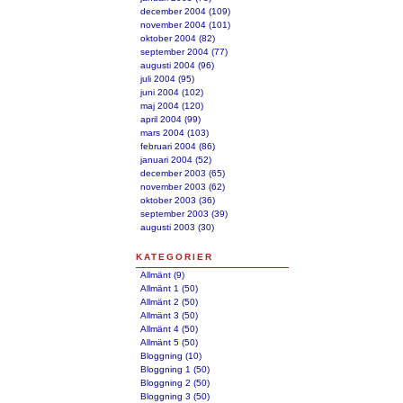
december 2004 (109)
november 2004 (101)
oktober 2004 (82)
september 2004 (77)
augusti 2004 (96)
juli 2004 (95)
juni 2004 (102)
maj 2004 (120)
april 2004 (99)
mars 2004 (103)
februari 2004 (86)
januari 2004 (52)
december 2003 (65)
november 2003 (62)
oktober 2003 (36)
september 2003 (39)
augusti 2003 (30)
KATEGORIER
Allmänt (9)
Allmänt 1 (50)
Allmänt 2 (50)
Allmänt 3 (50)
Allmänt 4 (50)
Allmänt 5 (50)
Bloggning (10)
Bloggning 1 (50)
Bloggning 2 (50)
Bloggning 3 (50)