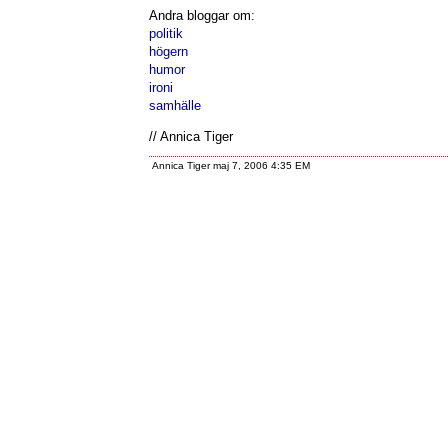
Andra bloggar om:
politik
högern
humor
ironi
samhälle
// Annica Tiger
Annica Tiger maj 7, 2006 4:35 EM