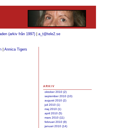
aden (arkiv från 1997)
|
a_t@tele2.se
n
|
Annica Tigers
ARKIV
oktober 2010 (2)
september 2010 (10)
augusti 2010 (2)
juli 2010 (1)
maj 2010 (1)
april 2010 (5)
mars 2010 (11)
februari 2010 (9)
januari 2010 (14)