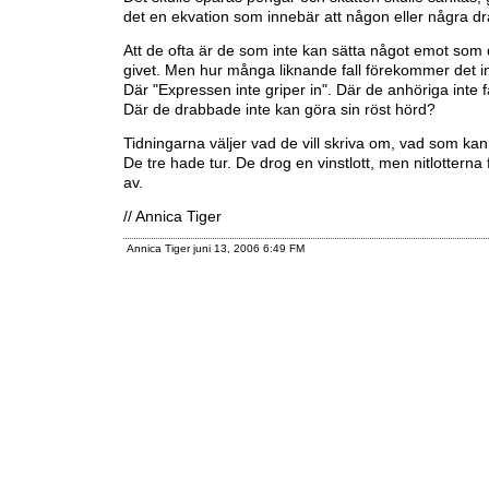
det en ekvation som innebär att någon eller några d
Att de ofta är de som inte kan sätta något emot som
givet. Men hur många liknande fall förekommer det in
Där "Expressen inte griper in". Där de anhöriga inte 
Där de drabbade inte kan göra sin röst hörd?
Tidningarna väljer vad de vill skriva om, vad som kan
De tre hade tur. De drog en vinstlott, men nitlotterna f
av.
// Annica Tiger
Annica Tiger juni 13, 2006 6:49 FM