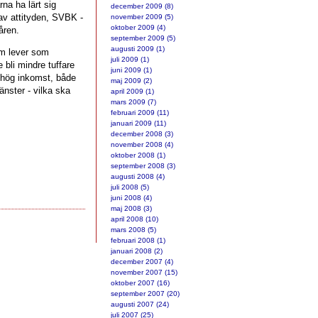
na ha lärt sig
december 2009 (8)
av attityden, SVBK -
november 2009 (5)
oktober 2009 (4)
åren.
september 2009 (5)
augusti 2009 (1)
om lever som
juli 2009 (1)
 bli mindre tuffare
juni 2009 (1)
 hög inkomst, både
maj 2009 (2)
nster - vilka ska
april 2009 (1)
mars 2009 (7)
februari 2009 (11)
januari 2009 (11)
december 2008 (3)
november 2008 (4)
oktober 2008 (1)
september 2008 (3)
augusti 2008 (4)
juli 2008 (5)
juni 2008 (4)
maj 2008 (3)
april 2008 (10)
mars 2008 (5)
februari 2008 (1)
januari 2008 (2)
december 2007 (4)
november 2007 (15)
oktober 2007 (16)
september 2007 (20)
augusti 2007 (24)
juli 2007 (25)