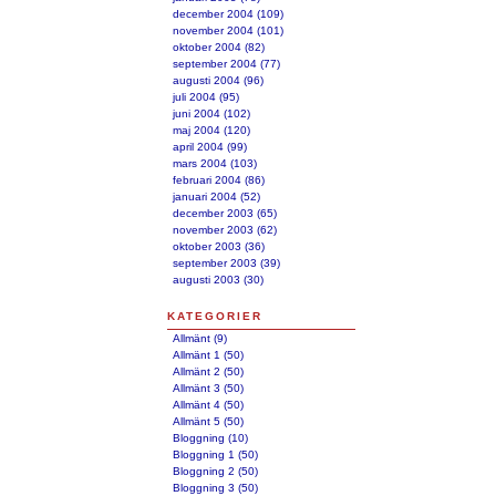
december 2004 (109)
november 2004 (101)
oktober 2004 (82)
september 2004 (77)
augusti 2004 (96)
juli 2004 (95)
juni 2004 (102)
maj 2004 (120)
april 2004 (99)
mars 2004 (103)
februari 2004 (86)
januari 2004 (52)
december 2003 (65)
november 2003 (62)
oktober 2003 (36)
september 2003 (39)
augusti 2003 (30)
KATEGORIER
Allmänt (9)
Allmänt 1 (50)
Allmänt 2 (50)
Allmänt 3 (50)
Allmänt 4 (50)
Allmänt 5 (50)
Bloggning (10)
Bloggning 1 (50)
Bloggning 2 (50)
Bloggning 3 (50)