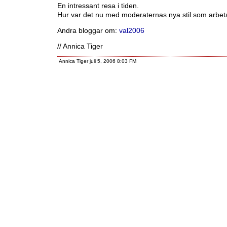
En intressant resa i tiden.
Hur var det nu med moderaternas nya stil som arbet
Andra bloggar om:
val2006
// Annica Tiger
Annica Tiger juli 5, 2006 8:03 FM