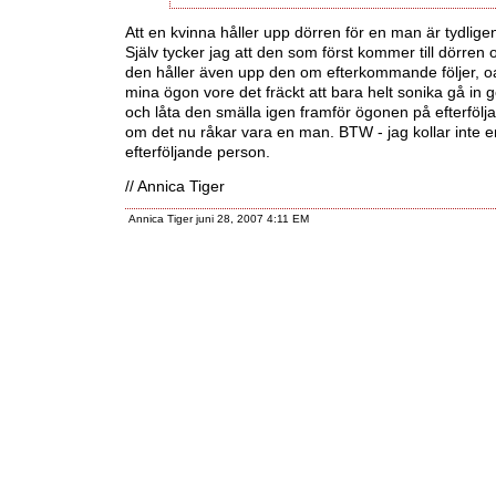
Att en kvinna håller upp dörren för en man är tydligen
Själv tycker jag att den som först kommer till dörren
den håller även upp den om efterkommande följer, oa
mina ögon vore det fräckt att bara helt sonika gå in
och låta den smälla igen framför ögonen på efterfölj
om det nu råkar vara en man. BTW - jag kollar inte 
efterföljande person.
// Annica Tiger
Annica Tiger juni 28, 2007 4:11 EM