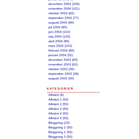
december 2004 (109)
november 2004 (101)
oktober 2004 (82)
september 2004 (77)
augusti 2004 (96)
juli 2004 (95)
juni 2004 (102)
maj 2004 (120)
april 2004 (99)
mars 2004 (103)
februari 2004 (86)
januari 2004 (52)
december 2003 (65)
november 2003 (62)
oktober 2003 (36)
september 2003 (39)
augusti 2003 (30)
KATEGORIER
Allmänt (9)
Allmänt 1 (50)
Allmänt 2 (50)
Allmänt 3 (50)
Allmänt 4 (50)
Allmänt 5 (50)
Bloggning (10)
Bloggning 1 (50)
Bloggning 2 (50)
Bloggning 3 (50)