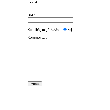
E-post:
URL:
Kom ihåg mig?
Ja
Nej
Kommentar: