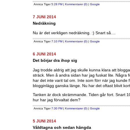
Annica Tiger
5:28 FM
|
Kommentarer (0)
|
Google
7 JUNI 2014
Nedräkning
Nu är det verkligen nedräkning. :) Snart så....
Annica Tiger
7:10 FM
|
Kommentarer (0)
|
Google
6 JUNI 2014
Det börjar dra ihop sig
Jag trodde aldrig att jag skulle kunna klara att blogga
sträck. Men å andra sidan har jag fuskat lite. Några 
har det inte varit tal om. Inte som förr när jag kunde f
blogginlägg ganska länge. Nu har det oftast blivit kor
Tanken är dock skrämmande. Tiden går fort. Snart 1
hur har jag förvaltat dem?
Annica Tiger
7:30 FM
|
Kommentarer (0)
|
Google
5 JUNI 2014
Våldtagna och sedan hängda