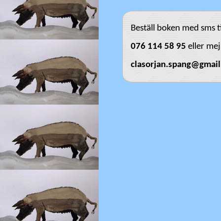
Beställ boken med sms ti
076 114 58 95
eller mejl
clasorjan.spang@gmai