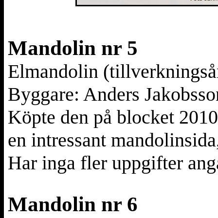
Mandolin nr 5
Elmandolin (t
illverkningså
Byggare: Anders Jakobsso
Köpte den på blocket 2010
en intressant mandolinsida
Har inga fler uppgifter an
Mandolin nr 6