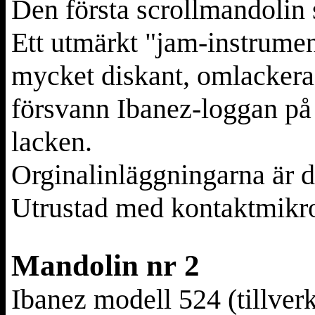
Den första scrollmandolin 
Ett utmärkt "jam-instrume
mycket diskant, omlackera
försvann Ibanez-loggan på 
lacken.
Orginalinläggningarna är 
Utrustad med kontaktmikr
Mandolin nr 2
Ibanez modell 524 (t
illver