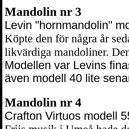
Mandolin nr 3
Levin "hornmandolin" mo
Köpte den för några år sed
likvärdiga mandoliner. Den
Modellen var Levins fin
även modell 40 lite sena
Mandolin nr 4
Crafton Virtuos modell 55