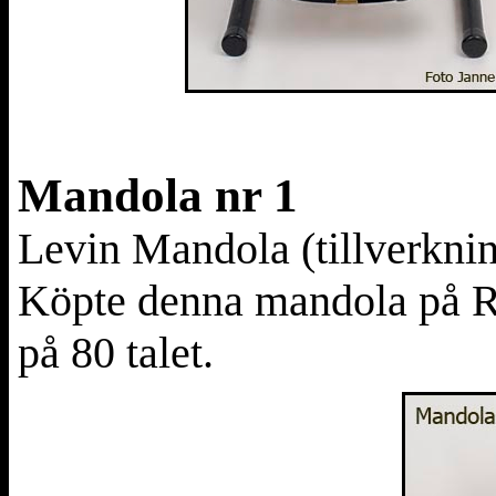
Mandola nr 1
Levin Mandola (t
illverkni
Köpte denna mandola på Ra
på 80 talet.