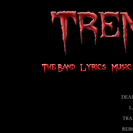
DEAD
L
TRA
REB