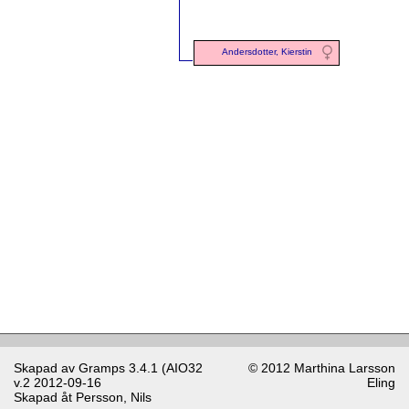
Andersdotter, Kierstin
Skapad av
Gramps
3.4.1 (AIO32
© 2012 Marthina Larsson
v.2 2012-09-16
Eling
Skapad åt
Persson, Nils