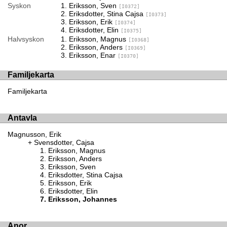
Syskon
Eriksson, Sven
[I0372]
Eriksdotter, Stina Cajsa
[I0373]
Eriksson, Erik
[I0374]
Eriksdotter, Elin
[I0375]
Halvsyskon
Eriksson, Magnus
[I0368]
Eriksson, Anders
[I0369]
Eriksson, Enar
[I0370]
Familjekarta
Familjekarta
Antavla
Magnusson, Erik
Svensdotter, Cajsa
Eriksson, Magnus
Eriksson, Anders
Eriksson, Sven
Eriksdotter, Stina Cajsa
Eriksson, Erik
Eriksdotter, Elin
Eriksson, Johannes
Anor