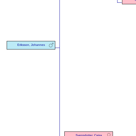
Eriksson, Johannes
Svensdotter, Cajsa