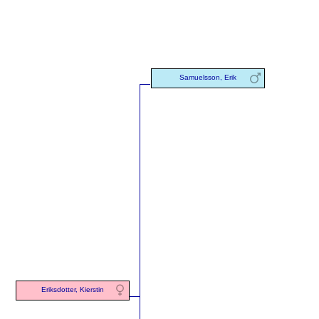
Samuelsson, Erik
Eriksdotter, Kierstin