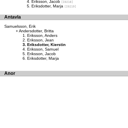
Eriksson, Jacob
[I0218]
Eriksdotter, Marja
[I0219]
Antavla
Samuelsson, Erik
Andersdotter, Britta
Eriksson, Anders
Eriksson, Jean
Eriksdotter, Kierstin
Eriksson, Samuel
Eriksson, Jacob
Eriksdotter, Marja
Anor