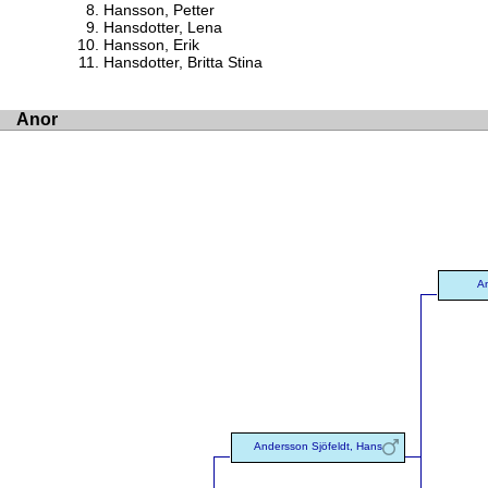
Hansson, Petter
Hansdotter, Lena
Hansson, Erik
Hansdotter, Britta Stina
Anor
A
Andersson Sjöfeldt, Hans