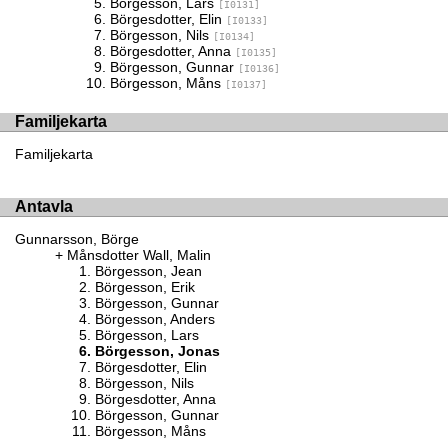
Börgesson, Lars
[I0131]
Börgesdotter, Elin
[I0133]
Börgesson, Nils
[I0134]
Börgesdotter, Anna
[I0135]
Börgesson, Gunnar
[I0136]
Börgesson, Måns
[I0137]
Familjekarta
Familjekarta
Antavla
Gunnarsson, Börge
Månsdotter Wall, Malin
Börgesson, Jean
Börgesson, Erik
Börgesson, Gunnar
Börgesson, Anders
Börgesson, Lars
Börgesson, Jonas
Börgesdotter, Elin
Börgesson, Nils
Börgesdotter, Anna
Börgesson, Gunnar
Börgesson, Måns