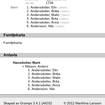
1728
[E0130]
Barn
Andersdotter, Elin
[I0050]
Andersdotter, Britta
[I0051]
Andersdotter, Malin
[I0052]
Andersdotter, Brita
[I0053]
Andersdotter, Anna
[I0054]
Andersson, Nils
[I0055]
Familjekarta
Familjekarta
Antavla
Hansdotter, Marit
Nilsson, Anders
Andersdotter, Elin
Andersdotter, Britta
Andersdotter, Malin
Andersdotter, Brita
Andersdotter, Anna
Andersson, Nils
Skapad av
Gramps
3.4.1 (AIO32
© 2012 Marthina Larsson