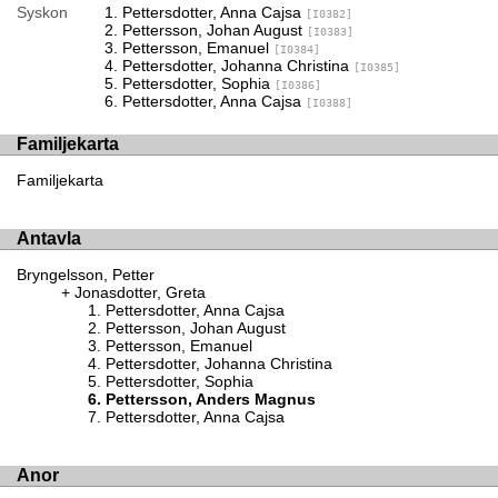
Syskon
Pettersdotter, Anna Cajsa
[I0382]
Pettersson, Johan August
[I0383]
Pettersson, Emanuel
[I0384]
Pettersdotter, Johanna Christina
[I0385]
Pettersdotter, Sophia
[I0386]
Pettersdotter, Anna Cajsa
[I0388]
Familjekarta
Familjekarta
Antavla
Bryngelsson, Petter
Jonasdotter, Greta
Pettersdotter, Anna Cajsa
Pettersson, Johan August
Pettersson, Emanuel
Pettersdotter, Johanna Christina
Pettersdotter, Sophia
Pettersson, Anders Magnus
Pettersdotter, Anna Cajsa
Anor