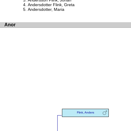
Andersson Flink, Johan
Andersdotter Flink, Greta
Andersdotter, Maria
Anor
Flink, Anders