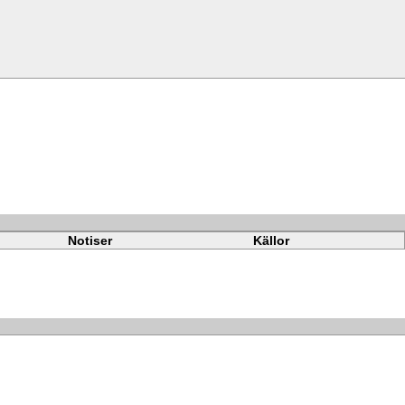
Notiser
Källor