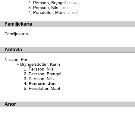
Persson, Bryngel
[I0141]
Persson, Nils
[I0142]
Persdotter, Marit
[I0144]
Familjekarta
Familjekarta
Antavla
Nilsson, Per
Bryngelsdotter, Karin
Persson, Nils
Persson, Bryngel
Persson, Nils
Persson, Jon
Persdotter, Marit
Anor