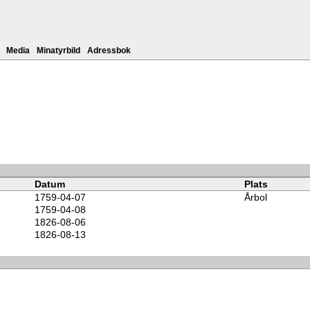
Media
Minatyrbild
Adressbok
Datum
Plats
1759-04-07
Årbol
1759-04-08
1826-08-06
1826-08-13