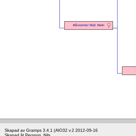
Månsdotter Wall, Malin
Skapad av
Gramps
3.4.1 (AIO32 v.2 2012-09-16
Skapad åt
Persson, Nils