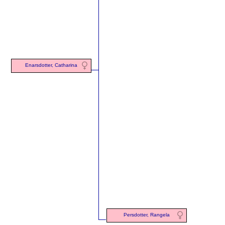
Enarsdotter, Catharina
Persdotter, Rangela