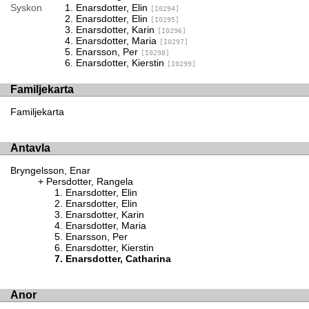
Syskon
Enarsdotter, Elin
[I0294]
Enarsdotter, Elin
[I0295]
Enarsdotter, Karin
[I0296]
Enarsdotter, Maria
[I0297]
Enarsson, Per
[I0298]
Enarsdotter, Kierstin
[I0299]
Familjekarta
Familjekarta
Antavla
Bryngelsson, Enar
Persdotter, Rangela
Enarsdotter, Elin
Enarsdotter, Elin
Enarsdotter, Karin
Enarsdotter, Maria
Enarsson, Per
Enarsdotter, Kierstin
Enarsdotter, Catharina
Anor