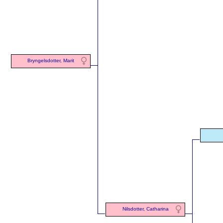
Bryngelsdotter, Marit
Nilsdotter, Catharina