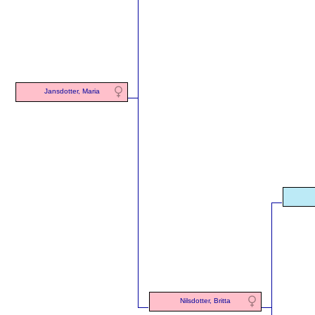
Jansdotter, Maria
Nilsdotter, Britta