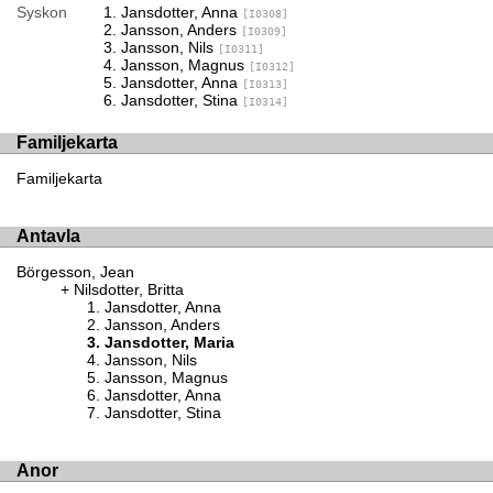
Syskon
Jansdotter, Anna
[I0308]
Jansson, Anders
[I0309]
Jansson, Nils
[I0311]
Jansson, Magnus
[I0312]
Jansdotter, Anna
[I0313]
Jansdotter, Stina
[I0314]
Familjekarta
Familjekarta
Antavla
Börgesson, Jean
Nilsdotter, Britta
Jansdotter, Anna
Jansson, Anders
Jansdotter, Maria
Jansson, Nils
Jansson, Magnus
Jansdotter, Anna
Jansdotter, Stina
Anor