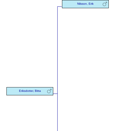
Nilsson, Erik
Eriksdotter, Bitta