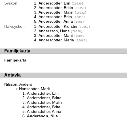
Syskon
Andersdotter, Elin
[I0050]
Andersdotter, Britta
[I0051]
Andersdotter, Malin
[I0052]
Andersdotter, Brita
[I0053]
Andersdotter, Anna
[I0054]
Halvsyskon
Andersdotter, Kierstin
[I0057]
Andersson, Hans
[I0058]
Andersdotter, Marit
[I0059]
Andersdotter, Maria
[I0060]
Familjekarta
Familjekarta
Antavla
Nilsson, Anders
Hansdotter, Marit
Andersdotter, Elin
Andersdotter, Britta
Andersdotter, Malin
Andersdotter, Brita
Andersdotter, Anna
Andersson, Nils