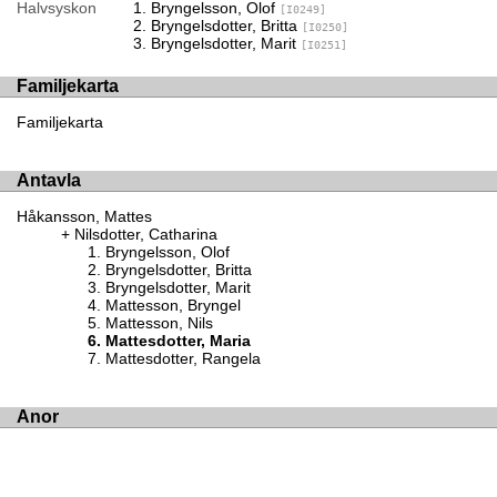
Halvsyskon
Bryngelsson, Olof
[I0249]
Bryngelsdotter, Britta
[I0250]
Bryngelsdotter, Marit
[I0251]
Familjekarta
Familjekarta
Antavla
Håkansson, Mattes
Nilsdotter, Catharina
Bryngelsson, Olof
Bryngelsdotter, Britta
Bryngelsdotter, Marit
Mattesson, Bryngel
Mattesson, Nils
Mattesdotter, Maria
Mattesdotter, Rangela
Anor