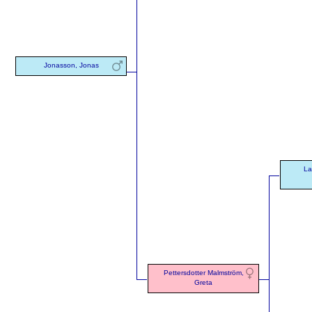
Jonasson, Jonas
La
Pettersdotter Malmström,
Greta