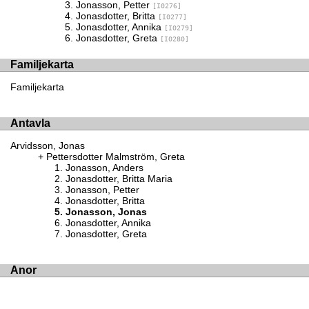
Jonasson, Petter
[I0276]
Jonasdotter, Britta
[I0277]
Jonasdotter, Annika
[I0279]
Jonasdotter, Greta
[I0280]
Familjekarta
Familjekarta
Antavla
Arvidsson, Jonas
Pettersdotter Malmström, Greta
Jonasson, Anders
Jonasdotter, Britta Maria
Jonasson, Petter
Jonasdotter, Britta
Jonasson, Jonas
Jonasdotter, Annika
Jonasdotter, Greta
Anor