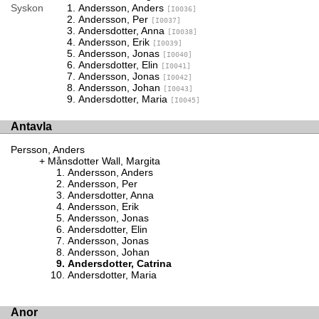
Syskon
Andersson, Anders
[I0036]
Andersson, Per
[I0037]
Andersdotter, Anna
[I0038]
Andersson, Erik
[I0039]
Andersson, Jonas
[I0040]
Andersdotter, Elin
[I0041]
Andersson, Jonas
[I0042]
Andersson, Johan
[I0043]
Andersdotter, Maria
[I0045]
Antavla
Persson, Anders
Månsdotter Wall, Margita
Andersson, Anders
Andersson, Per
Andersdotter, Anna
Andersson, Erik
Andersson, Jonas
Andersdotter, Elin
Andersson, Jonas
Andersson, Johan
Andersdotter, Catrina
Andersdotter, Maria
Anor