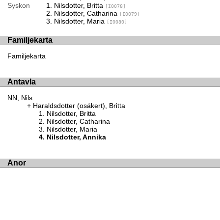
Syskon
Nilsdotter, Britta
[I0078]
Nilsdotter, Catharina
[I0079]
Nilsdotter, Maria
[I0080]
Familjekarta
Familjekarta
Antavla
NN, Nils
Haraldsdotter (osäkert), Britta
Nilsdotter, Britta
Nilsdotter, Catharina
Nilsdotter, Maria
Nilsdotter, Annika
Anor