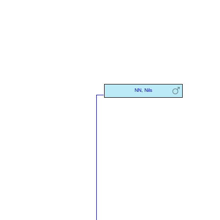
NN, Nils