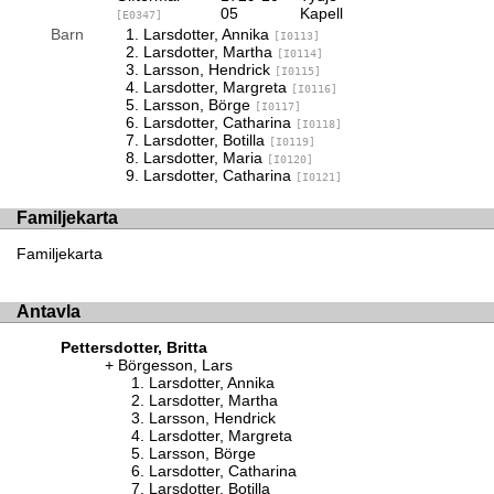
05
Kapell
[E0347]
Barn
Larsdotter, Annika
[I0113]
Larsdotter, Martha
[I0114]
Larsson, Hendrick
[I0115]
Larsdotter, Margreta
[I0116]
Larsson, Börge
[I0117]
Larsdotter, Catharina
[I0118]
Larsdotter, Botilla
[I0119]
Larsdotter, Maria
[I0120]
Larsdotter, Catharina
[I0121]
Familjekarta
Familjekarta
Antavla
Pettersdotter, Britta
Börgesson, Lars
Larsdotter, Annika
Larsdotter, Martha
Larsson, Hendrick
Larsdotter, Margreta
Larsson, Börge
Larsdotter, Catharina
Larsdotter, Botilla