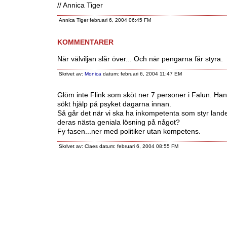
// Annica Tiger
Annica Tiger februari 6, 2004 06:45 FM
KOMMENTARER
När välviljan slår över... Och när pengarna får styra.
Skrivet av:
Monica
datum: februari 6, 2004 11:47 EM
Glöm inte Flink som sköt ner 7 personer i Falun. Ha
sökt hjälp på psyket dagarna innan.
Så går det när vi ska ha inkompetenta som styr landet
deras nästa geniala lösning på något?
Fy fasen...ner med politiker utan kompetens.
Skrivet av: Claes datum: februari 6, 2004 08:55 FM