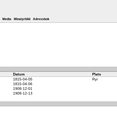
Media
Minatyrbild
Adressbok
Datum
Plats
1815-04-05
Ryr
1815-04-06
1908-12-01
1908-12-13