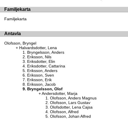
Familjekarta
Familjekarta
Antavla
Olofsson, Bryngel
Halvardsdotter, Lena
Bryngelsson, Anders
Eriksson, Nils
Eriksdotter, Elin
Eriksdotter, Cattarina
Eriksson, Anders
Eriksson, Sven
Eriksson, Erik
Eriksson, Jacob
Bryngelsson, Olof
Andersdotter, Marja
Olofsson, Anders Magnus
Olofsson, Lars Gustav
Olofsdotter, Lena Cajsa
Olofsson, Alfred
Olofsson, Johan Alfred