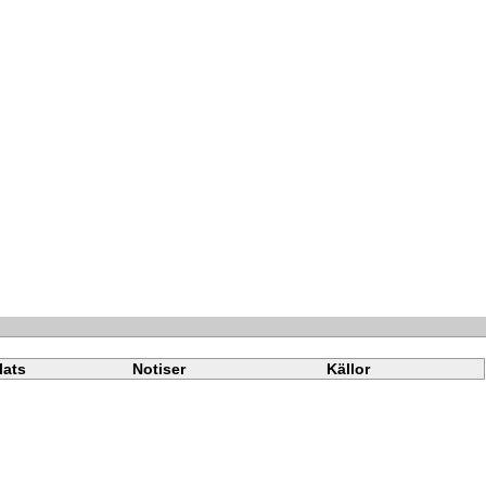
lats
Notiser
Källor