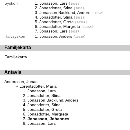
Syskon
Jonasson, Lars
[I0360]
Jonasdotter, Stina
[I0361]
Jonasson Backlund, Anders
[I0362]
Jonasdotter, Stina
[I0363]
Jonasdotter, Greta
[I0364]
Jonasdotter, Margreta
[I0365]
Jonasson, Lars
[I0367]
Halvsyskon
Jonasson, Anders
[I0359]
Familjekarta
Familjekarta
Antavla
Andersson, Jonas
Lorentzdotter, Maria
Jonasson, Lars
Jonasdotter, Stina
Jonasson Backlund, Anders
Jonasdotter, Stina
Jonasdotter, Greta
Jonasdotter, Margreta
Jonasson, Johannes
Jonasson, Lars