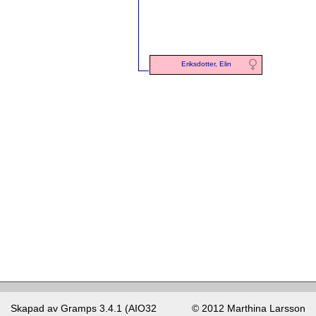
Eriksdotter, Elin
Skapad av
Gramps
3.4.1 (AIO32
© 2012 Marthina Larsson