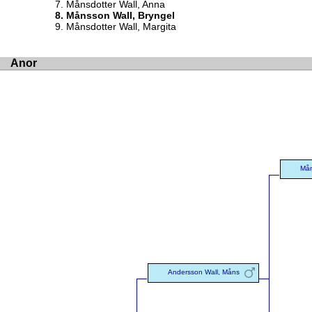
Månsdotter Wall, Anna
Månsson Wall, Bryngel
Månsdotter Wall, Margita
Anor
Mån
Andersson Wall, Måns