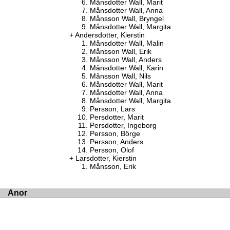
Månsdotter Wall, Marit
Månsdotter Wall, Anna
Månsson Wall, Bryngel
Månsdotter Wall, Margita
Andersdotter, Kierstin
Månsdotter Wall, Malin
Månsson Wall, Erik
Månsson Wall, Anders
Månsdotter Wall, Karin
Månsson Wall, Nils
Månsdotter Wall, Marit
Månsdotter Wall, Anna
Månsdotter Wall, Margita
Persson, Lars
Persdotter, Marit
Persdotter, Ingeborg
Persson, Börge
Persson, Anders
Persson, Olof
Larsdotter, Kierstin
Månsson, Erik
Anor