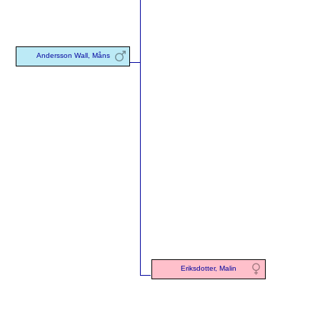
Andersson Wall, Måns
Eriksdotter, Malin