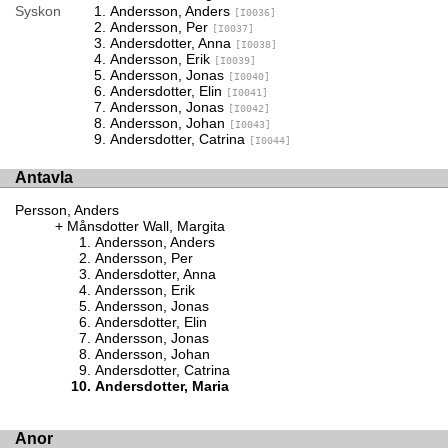
Syskon
Andersson, Anders
[I0036]
Andersson, Per
[I0037]
Andersdotter, Anna
[I0038]
Andersson, Erik
[I0039]
Andersson, Jonas
[I0040]
Andersdotter, Elin
[I0041]
Andersson, Jonas
[I0042]
Andersson, Johan
[I0043]
Andersdotter, Catrina
[I0044]
Antavla
Persson, Anders
Månsdotter Wall, Margita
Andersson, Anders
Andersson, Per
Andersdotter, Anna
Andersson, Erik
Andersson, Jonas
Andersdotter, Elin
Andersson, Jonas
Andersson, Johan
Andersdotter, Catrina
Andersdotter, Maria
Anor