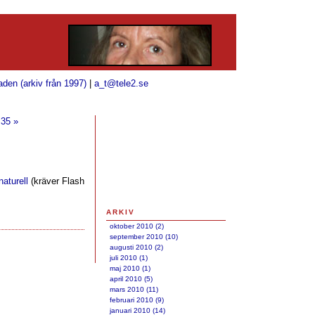
aden (arkiv från 1997)
|
a_t@tele2.se
 35 »
naturell
(kräver Flash
ARKIV
oktober 2010 (2)
september 2010 (10)
augusti 2010 (2)
juli 2010 (1)
maj 2010 (1)
april 2010 (5)
mars 2010 (11)
februari 2010 (9)
januari 2010 (14)