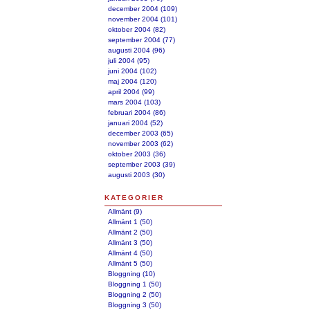
december 2004 (109)
november 2004 (101)
oktober 2004 (82)
september 2004 (77)
augusti 2004 (96)
juli 2004 (95)
juni 2004 (102)
maj 2004 (120)
april 2004 (99)
mars 2004 (103)
februari 2004 (86)
januari 2004 (52)
december 2003 (65)
november 2003 (62)
oktober 2003 (36)
september 2003 (39)
augusti 2003 (30)
KATEGORIER
Allmänt (9)
Allmänt 1 (50)
Allmänt 2 (50)
Allmänt 3 (50)
Allmänt 4 (50)
Allmänt 5 (50)
Bloggning (10)
Bloggning 1 (50)
Bloggning 2 (50)
Bloggning 3 (50)