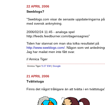
22 APRIL 2006
Sweblogs?
"Sweblogs.com visar de senaste uppdateringarna p
med svensk anknytning.
2006/02/24 11:45 - analoga spel
http://feeds.feedburner.com/dagensagnes"
Tiden har stannat om man ska tolka resultatet på
http://www.sweblogs.com/
. Någon som vet anledningen
Jag har mailat men inte fått svar.
// Annica Tiger
Annica Tiger
5:27 EM
|
Google
21 APRIL 2006
Tvättstuga
Finns det något tråkigare än att tvätta i en tvättstuga