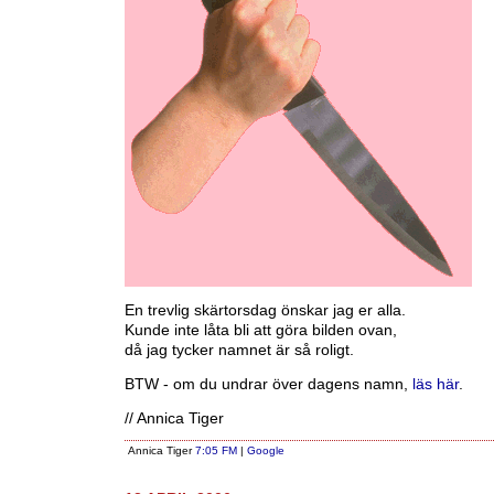
En trevlig skärtorsdag önskar jag er alla.
Kunde inte låta bli att göra bilden ovan,
då jag tycker namnet är så roligt.
BTW - om du undrar över dagens namn,
läs här
.
// Annica Tiger
Annica Tiger
7:05 FM
|
Google