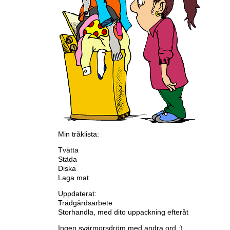
Min tråklista:
Tvätta
Städa
Diska
Laga mat
Uppdaterat:
Trädgårdsarbete
Storhandla, med dito uppackning efteråt
Ingen svärmorsdröm med andra ord :).