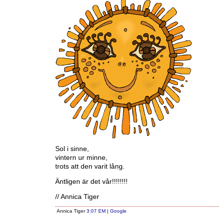
Sol i sinne,
vintern ur minne,
trots att den varit lång.
Äntligen är det vår!!!!!!!!
// Annica Tiger
Annica Tiger
3:07 EM
|
Google