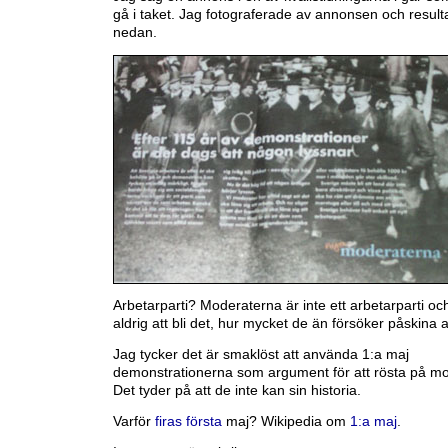
gå i taket. Jag fotograferade av annonsen och resulta
nedan.
Arbetarparti? Moderaterna är inte ett arbetarparti 
aldrig att bli det, hur mycket de än försöker påskina a
Jag tycker det är smaklöst att använda 1:a maj
demonstrationerna som argument för att rösta på m
Det tyder på att de inte kan sin historia.
Varför
firas första
maj? Wikipedia om
1:a maj
.