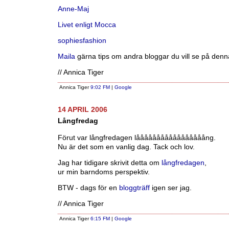
Anne-Maj
Livet enligt Mocca
sophiesfashion
Maila
gärna tips om andra bloggar du vill se på denna
// Annica Tiger
Annica Tiger
9:02 FM
|
Google
14 APRIL 2006
Långfredag
Förut var långfredagen lååååååååååååååååång.
Nu är det som en vanlig dag. Tack och lov.
Jag har tidigare skrivit detta om
långfredagen
,
ur min barndoms perspektiv.
BTW - dags för en
bloggträff
igen ser jag.
// Annica Tiger
Annica Tiger
6:15 FM
|
Google