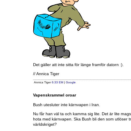
Det gäller att inte sitta för länge framför datorn :).
// Annica Tiger
Annica Tiger
6:33 EM
|
Google
Vapenskrammel oroar
Bush utesluter inte kärnvapen i Iran.
Nu får han väl ta och kamma sig lite. Det är lite magst
hota med kärnvapen. Ska Bush bli den som utlöser t
världskriget?