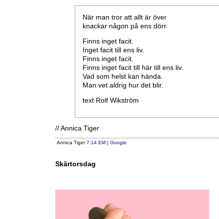
När man tror att allt är över
knackar någon på ens dörr.
Finns inget facit.
Inget facit till ens liv.
Finns inget facit.
Finns inget facit till här till ens liv.
Vad som helst kan hända.
Man vet aldrig hur det blir.
text Rolf Wikström
// Annica Tiger
Annica Tiger
7:14 EM
|
Google
Skärtorsdag