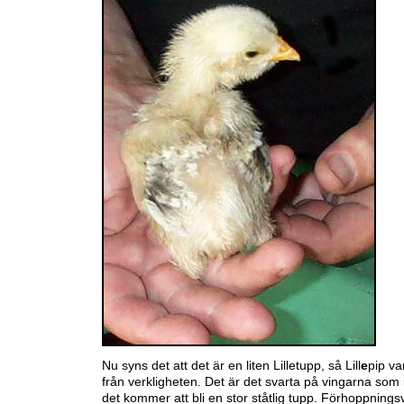
Nu syns det att det är en liten Lilletupp, så Lill
e
pip va
från verkligheten. Det är det svarta på vingarna som i
det kommer att bli en stor ståtlig tupp. Förhoppnings