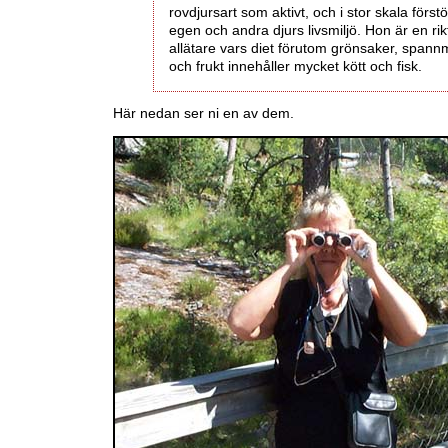
rovdjursart som aktivt, och i stor skala förstö
egen och andra djurs livsmiljö. Hon är en rik
allätare vars diet förutom grönsaker, spann
och frukt innehåller mycket kött och fisk.
Här nedan ser ni en av dem.