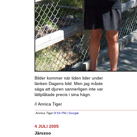
Bilder kommer när tiden lider under
länken Dagens bild. Men jag måste
säga att djuren sannerligen inte var
lättplåtade precis i sina hägn.
// Annica Tiger
Annica Tiger
8:54 FM
|
Google
4 JULI 2005
Järvzoo