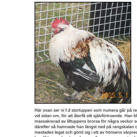
Här ovan ser ni f.d stortuppen som numera går på reh
vid sidan om, för att återfå sitt självförtroende. Han bl
massakrerad av lilltuppens brorsa för några veckor 
därefter så hamnade han längst ned på rangskalan 
mestades legat och gömt sig i ett av hönsens värpre