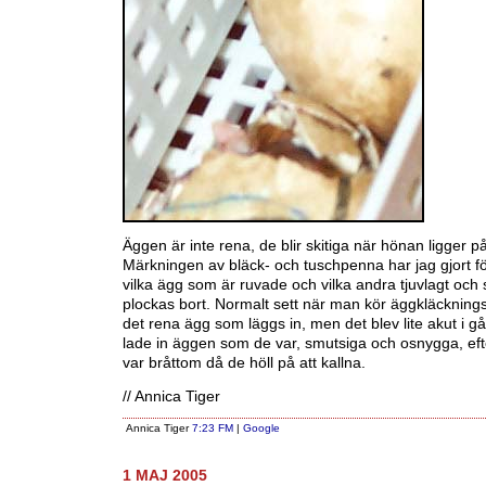
Äggen är inte rena, de blir skitiga när hönan ligger 
Märkningen av bläck- och tuschpenna har jag gjort fö
vilka ägg som är ruvade och vilka andra tjuvlagt och
plockas bort. Normalt sett när man kör äggkläcknin
det rena ägg som läggs in, men det blev lite akut i gå
lade in äggen som de var, smutsiga och osnygga, ef
var bråttom då de höll på att kallna.
// Annica Tiger
Annica Tiger
7:23 FM
|
Google
1 MAJ 2005