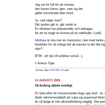
Jag var för full för att minnas,
den frasen känns igen, vare sig det
gäller misshandel eller mord.
Ja, vad säger man?
Där spriten går in, går vettet ut.
En idrottare har polisanmälts och anklagas
för att ha slagit en kvinna på en nattklubb i Luleå.
Idrottare
är inte mer än människor, men med tanke p
förebilder för så många bör de kanske ta det lilla lu
röjer?
BTW - ett tips till politiker också :-).
// Annica Tiger
Annica Tiger
5:09 EM
|
Google
14 AUGUSTI 2006
Så fucking djävla onödigt
En fylla efter ett misslyckande slogs upp stort. Ja,
direkt rekommendabelt att supa sig aspackad iförd
än så länge är inte alkoholförtäring olagligt. Den pe