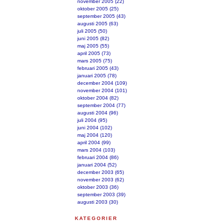
november 2005 (22)
oktober 2005 (25)
september 2005 (43)
augusti 2005 (63)
juli 2005 (50)
juni 2005 (82)
maj 2005 (55)
april 2005 (73)
mars 2005 (75)
februari 2005 (43)
januari 2005 (78)
december 2004 (109)
november 2004 (101)
oktober 2004 (82)
september 2004 (77)
augusti 2004 (96)
juli 2004 (95)
juni 2004 (102)
maj 2004 (120)
april 2004 (99)
mars 2004 (103)
februari 2004 (86)
januari 2004 (52)
december 2003 (65)
november 2003 (62)
oktober 2003 (36)
september 2003 (39)
augusti 2003 (30)
KATEGORIER