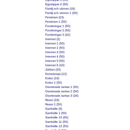
Egotrippat 4 (50)
Familj och vänner (18)
Familj och vänner 1 (50)
Feminism (23)
Feminism 1 (50)
Funderingar 1 (50)
Funderingar 2 (50)
Funderingar 3 (42)
Internet (2)
Internet 1 (50)
Internet 2 (50)
Internet 3 (50)
Internet 4 (50)
Internet 5 (50)
Internet 6 (43)
Jobbet (33)
Kemoterapi (12)
Kultur (16)
Kultur 1 (50)
Osorterade tankar 1 (50)
Osorterade tankar 2 (50)
Osorterade tankar 3 (34)
Resor (19)
Resor 1 (50)
Samhälle (5)
Samhälle 1 (50)
Samhälle 10 (50)
Samhälle 11 (50)
Samhälle 12 (50)