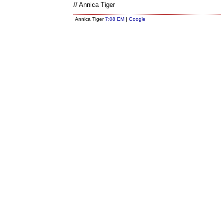
// Annica Tiger
Annica Tiger
7:08 EM
|
Google