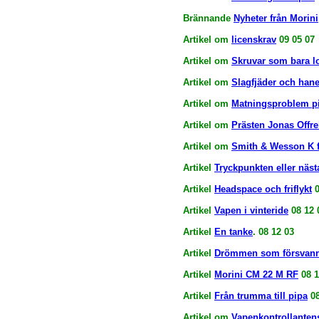
Brännande
Nyheter från Morini
Artikel om
licenskrav
09 05 07
Artikel om
Skruvar som bara l
Artikel om
Slagfjäder och han
Artikel om
Matningsproblem pi
Artikel om
Prästen Jonas Offrel
Artikel om
Smith & Wesson K 
Artikel
Tryckpunkten eller näst
Artikel
Headspace och friflykt
0
Artikel
Vapen i vinteride
08 12 
Artikel
En tanke
. 08 12 03
Artikel
Drömmen som försvan
Artikel
Morini CM 22 M RF
08 1
Artikel
Från trumma till pipa
08
Artikel om
Vapenkontrollantens